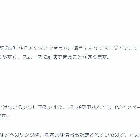
下記のURLからアクセスできます。場合によってはログインして
りやすく、スムーズに解決できることがあります。
けないので少し面倒ですが、URLが変更されてもログインペ
です。
ビスなどへのリンクや、基本的な情報も記載されているので、たま