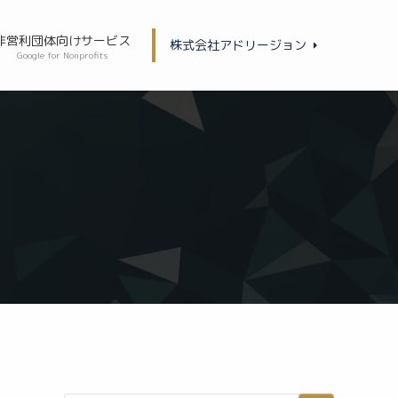
非営利団体向けサービス
株式会社アドリージョン
Google for Nonprofits