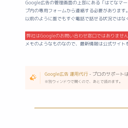
Google広告の管理画面の上部にある「はてな
プ内の専用フォームから連絡する必要があります。
以前のように誰でもすぐ電話で話せる状況ではな
弊社はGoogleのお問い合わせ窓口ではありませ
メモのようなものなので、最新情報は公式サイト
Google広告 運用代行
- プロのサポート
※別ウィンドウで開くので、あとで読めます。