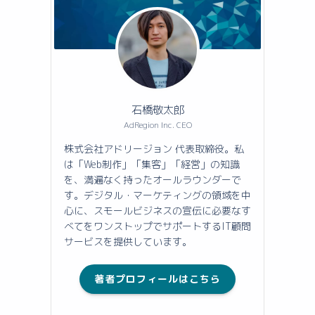
石橋敬太郎
AdRegion Inc. CEO
株式会社アドリージョン 代表取締役。私
は「Web制作」「集客」「経営」の知識
を、満遍なく持ったオールラウンダーで
す。デジタル・マーケティングの領域を中
心に、スモールビジネスの宣伝に必要なす
べてをワンストップでサポートするIT顧問
サービスを提供しています。
著者プロフィールはこちら