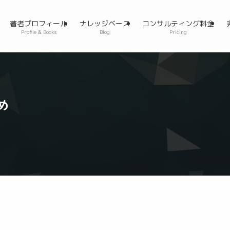
著者プロフィール
ナレッジベース
コンサルティング料金
Profile & Books
Blog
Pricing
め