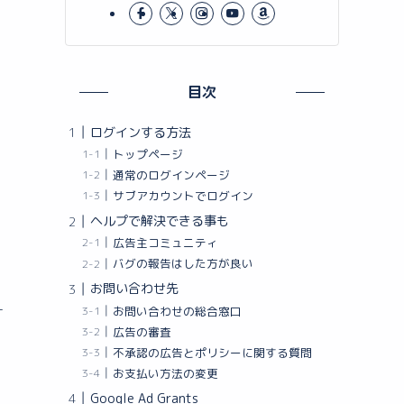
目次
ログインする方法
トップページ
通常のログインページ
サブアカウントでログイン
ヘルプで解決できる事も
広告主コミュニティ
バグの報告はした方が良い
お問い合わせ先
ー
お問い合わせの総合窓口
広告の審査
不承認の広告とポリシーに関する質問
お支払い方法の変更
Google Ad Grants