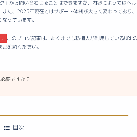
マーク」から問い合わせることはできますが、内容によってはヘル
また、2025年現在ではサポート体制が大きく変わっており、
くなっています。
ん。
このブログ記事は、あくまでも私個人が利用しているURL
をご確認ください。
は必要ですか？
目次