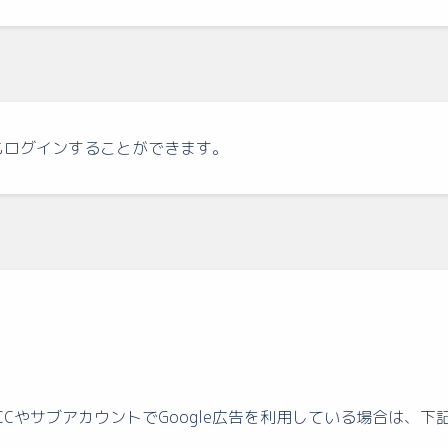
もログインすることができます。
CCやサブアカウントでGoogle広告を利用している場合は、下