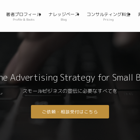
著者プロフィール
ナレッジベース
コンサルティング料金
Profile & Books
Blog
Pricing
One
Advertising Strategy
for Small 
スモールビジネスの宣伝に必要なすべてを
ご依頼・相談受付はこちら