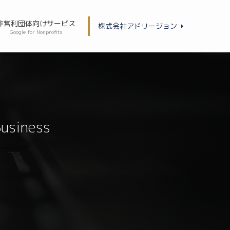
非営利団体向けサービス
株式会社アドリージョン
Google for Nonprofits
Business