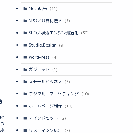
Meta広告
(11)
NPO／非営利法人
(7)
SEO／検索エンジン最適化
(30)
Studio.Design
(9)
WordPress
(4)
ガジェット
(1)
スモールビジネス
(3)
デジタル・マーケティング
(10)
方
ホームページ制作
(10)
コピ
マインドセット
(2)
1つ
法を
リスティング広告
(7)