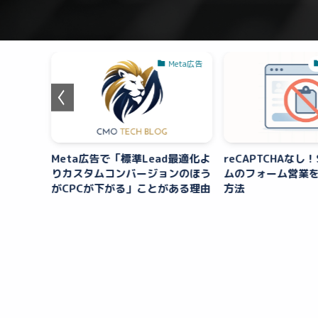
バー管理
Meta広告
ーの選び
Meta広告で「標準Lead最適化よ
reCAPTCHAなし！
りカスタムコンバージョンのほう
ムのフォーム営業
がCPCが下がる」ことがある理由
方法