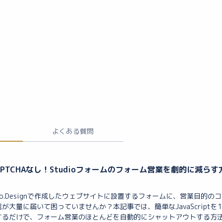
よくある質問
CAPTCHAなし！Studioフォームのフォーム営業を劇的に減らす
dio.Designで作成したウェブサイトに設置するフォームに、営業目的の
が大量に届いて困っていませんか？本記事では、簡単なJavaScriptを
するだけで、フォーム営業のほとんどを自動的にシャットアウトする方