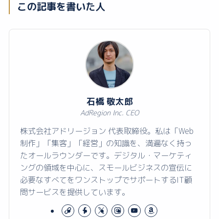
この記事を書いた人
石橋 敬太郎
AdRegion Inc. CEO
株式会社アドリージョン 代表取締役。私は「Web
制作」「集客」「経営」の知識を、満遍なく持っ
たオールラウンダーです。デジタル・マーケティ
ングの領域を中心に、スモールビジネスの宣伝に
必要なすべてをワンストップでサポートするIT顧
問サービスを提供しています。