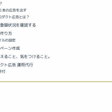
は？
した本の広告を出す
ロダクト広告とは？
登録状況を確認する
作り方
イルの設定
ペーン作成
えること、気をつけること。
クト広告 運用代行
受付