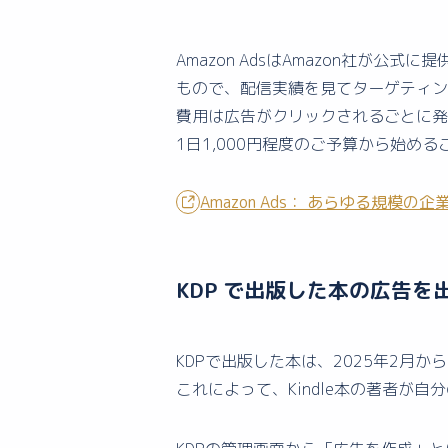
Amazon AdsはAmazon社
もので、配信実績を見てターゲティン
費用は広告がクリックされるごとに
1日1,000円程度のご予算から始
Amazon Ads： あらゆる規模
KDP で出版した本の広告を
KDPで出版した本は、2025年2月か
これによって、Kindle本の著者が