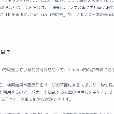
というボタンを押して、1日の予算やクリック単価を設定すれば
政治などの一部を除けば、一般的なビジネス書や実用書であれ
「KDP著者によるAmazon内広告」が、いよいよ日本の著
とは？
onで販売している商品情報を使って、Amazon内の広告枠に
方なら、検索結果や商品詳細ページの下部にあるスポンサー枠を
情報を利用するので、バナーや掲載する文章の準備も必要なく、
るだけで、簡単に配信設定ができます。