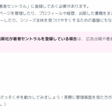
ず「著者セントラル」に登録しておく必要があります。
著者ページを管理したり、プロフィールや経歴、出版した書籍を
ーしたり、シリーズ全体を見つけやすくするための基盤にもな
出版社が著者セントラルを登録している場合
は、 広告出稿や著
さっそく手を動かしてみましょう！実際に管理画面を見た方が
。）