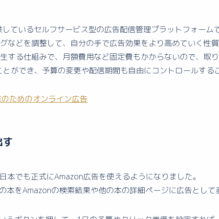
が公式に提供しているセルフサービス型の広告配信管理プラットフォ
グなどを調整して、自分の手で広告効果をより高めていく性質
発生する仕組みで、月額費用など固定費もかからないので、取
めることができ、予算の変更や配信期間も自由にコントロールする
の企業のためのオンライン広告
出す
ら日本でも正式にAmazon広告を使えるようになりました。
自分の本をAmazonの検索結果や他の本の詳細ページに広告とし