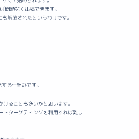
、すぐに始められます。
ば問題なく出稿できます。
者にも解放されたというわけです。
配信する仕組みです。
見かけることも多いかと思います。
オートターゲティングを利用すれば難し