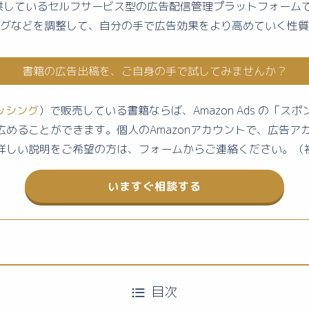
が公式に提供しているセルフサービス型の広告配信管理プラットフォ
グなどを調整して、自分の手で広告効果をより高めていく性質
書籍の広告出稿を、ご自身の手で試してみませんか？
リッシング
）で販売している書籍ならば、Amazon Ads の「
めることができます。個人のAmazonアカウントで、広告ア
詳しい説明をご希望の方は、フォームからご連絡ください。（
いますぐ相談する
目次