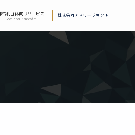
非営利団体向けサービス
株式会社アドリージョン
Google for Nonprofits