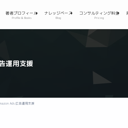
著者プロフィール
ナレッジベース
コンサルティング料金
Profile & Books
Blog
Pricing
 広告運用支援
azon Ads 広告運用支援