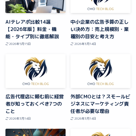
AIテレアポ比較14選
中小企業の広告予算の正し
【2026年版】料金・機
い決め方：売上規模別・業
能・タイプ別に徹底解説
種別の目安と考え方
2026年5月15日
2026年3月14日
広告代理店に頼む前に経営
外部CMOとは？スモールビ
者が知っておくべき7つの
ジネスにマーケティング責
こと
任者が必要な理由
2026年3月14日
2026年3月14日