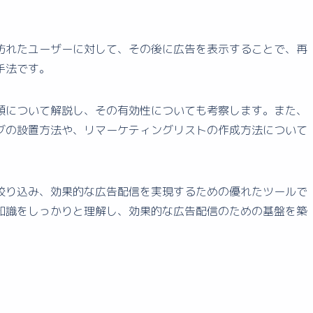
訪れたユーザーに対して、その後に広告を表示することで、再
手法です。
類について解説し、その有効性についても考察します。また、
グの設置方法や、リマーケティングリストの作成方法について
絞り込み、効果的な広告配信を実現するための優れたツールで
知識をしっかりと理解し、効果的な広告配信のための基盤を築