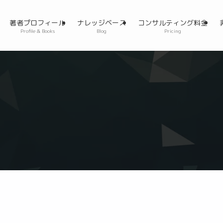
著者プロフィール
ナレッジベース
コンサルティング料金
Profile & Books
Blog
Pricing