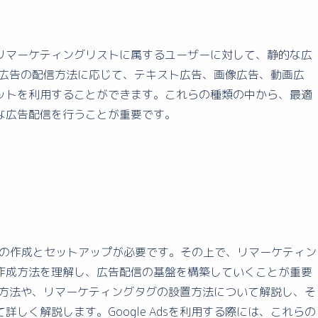
リマーケティングリストに属するユーザーに対して、静的な広
では、広告の配信方法に応じて、テキスト広告、画像広告、動画広
ットを利用することができます。これらの種類の中から、最適
な広告配信を行うことが重要です。
ントの作成とセットアップが必要です。その上で、リマーケティン
作成方法を理解し、広告配信の基盤を構築していくことが重要
の作成方法や、リマーケティングタグの設置方法について解説し、そ
しく解説します。Google Adsを利用する際には、これらの