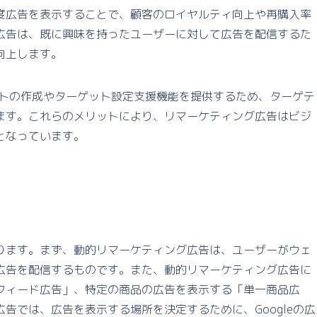
度広告を表示することで、顧客のロイヤルティ向上や再購入率
広告は、既に興味を持ったユーザーに対して広告を配信するた
向上します。
グリストの作成やターゲット設定支援機能を提供するため、ターゲテ
ます。これらのメリットにより、リマーケティング広告はビジ
となっています。
ります。まず、動的リマーケティング広告は、ユーザーがウェ
広告を配信するものです。また、動的リマーケティング広告に
フィード広告」、特定の商品の広告を表示する「単一商品広
告では、広告を表示する場所を決定するために、Googleの広