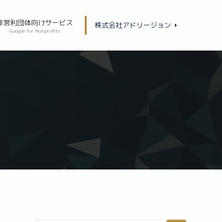
非営利団体向けサービス
株式会社アドリージョン
Google for Nonprofits