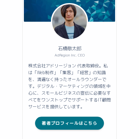
石橋敬太郎
AdRegion Inc. CEO
株式会社アドリージョン 代表取締役。私
は「Web制作」「集客」「経営」の知識
を、満遍なく持ったオールラウンダーで
す。デジタル・マーケティングの領域を中
心に、スモールビジネスの宣伝に必要なす
べてをワンストップでサポートするIT顧問
サービスを提供しています。
著者プロフィールはこちら