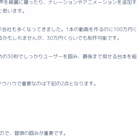
、音声を綺麗に撮ったり、ナレーションやアニメーションを追加す
と思います。
制作会社も多くなってきました。1本の動画を作るのに100万円く
るかもしれませんが、30万円くらいでも制作可能です。
めの30秒でしっかりユーザーを掴み、最後まで見せる台本を組
のノウハウで重要なのは下記の2点となります。
うので、冒頭の掴みが重要です。