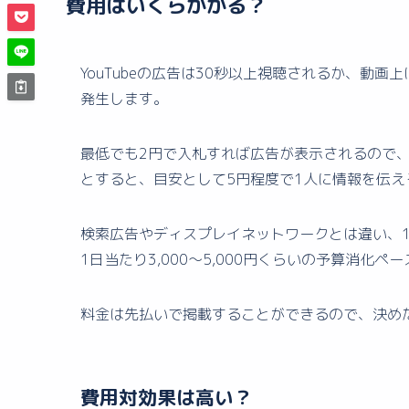
費用はいくらかかる？
YouTubeの広告は30秒以上視聴されるか、動
発生します。
最低でも2円で入札すれば広告が表示されるので、
とすると、目安として5円程度で1人に情報を伝え
検索広告やディスプレイネットワークとは違い、
1日当たり3,000〜5,000円くらいの予算消化
料金は先払いで掲載することができるので、決め
費用対効果は高い？