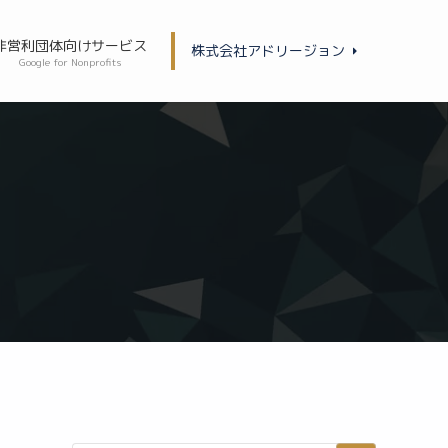
非営利団体向けサービス
株式会社アドリージョン
Google for Nonprofits