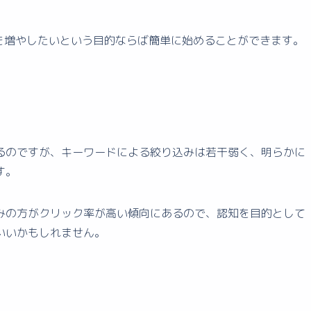
回数を増やしたいという目的ならば簡単に始めることができます。
るのですが、キーワードによる絞り込みは若干弱く、明らかに
す。
みの方がクリック率が高い傾向にあるので、認知を目的として
いいかもしれません。