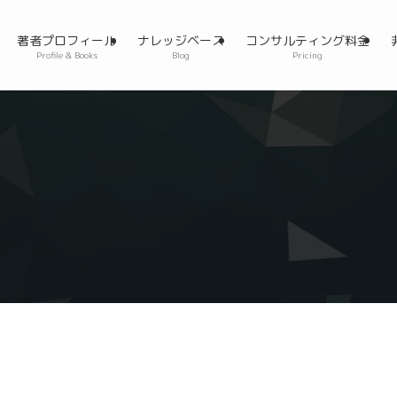
著者プロフィール
ナレッジベース
コンサルティング料金
Profile & Books
Blog
Pricing