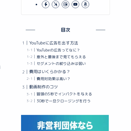
目次
YouTubeに広告を出す方法
YouTubeの広告ってなに？
意外と最後まで見てもらえる
セグメントの絞り込みは弱い
画
費用はいくらかかる？
費用対効果は高い？
動画制作のコツ
冒頭の5秒でインパクトを与える
30秒で一旦クロージングを行う