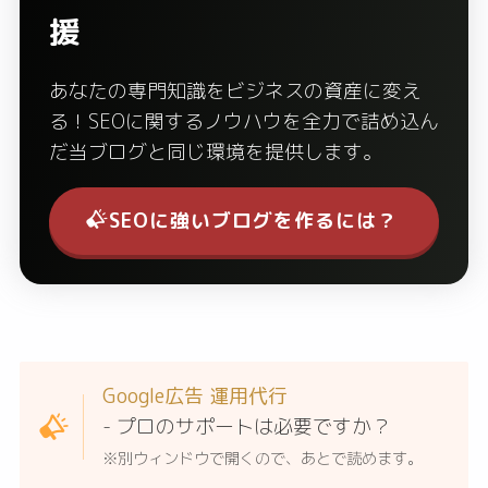
援
あなたの専門知識をビジネスの資産に変え
る！SEOに関するノウハウを全力で詰め込ん
だ当ブログと同じ環境を提供します。
SEOに強いブログを作るには？
Google広告 運用代行
- プロのサポートは必要ですか？
※別ウィンドウで開くので、あとで読めます。