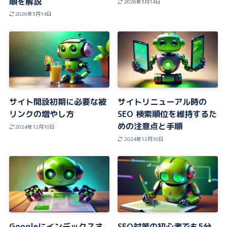
順を解説
2026年3月14日
2026年3月14日
サイト開設初期に必要な被
サイトリニューアル時の
リンクの増やし方
SEO 検索順位を維持するた
めの注意点と手順
2024年12月10日
2024年12月10日
Googleにインデックスさ
SEO対策の初心者でも5分