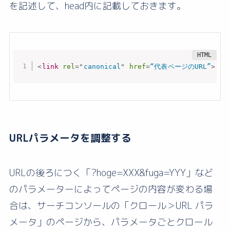
を記述して、head内に記載しておきます。
<
link
rel
=
"
canonical
"
href
=
“代表ページのURL”
>
URLパラメータを調整する
URLの後ろにつく「?hoge=XXX&fuga=YYY」など
のパラメーターによってページの内容が変わる場
合は、サーチコンソールの「クロール＞URL パラ
メータ」のページから、パラメータごとクロール