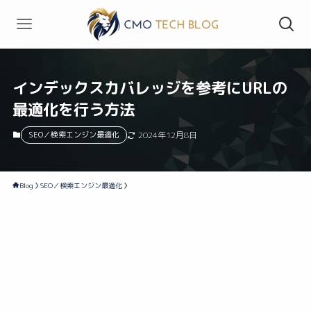
インデックスカバレッジを参考にURLの
最適化を行う方法
SEO／検索エンジン最適化
2024年12月8日
Blog
SEO／検索エンジン最適化