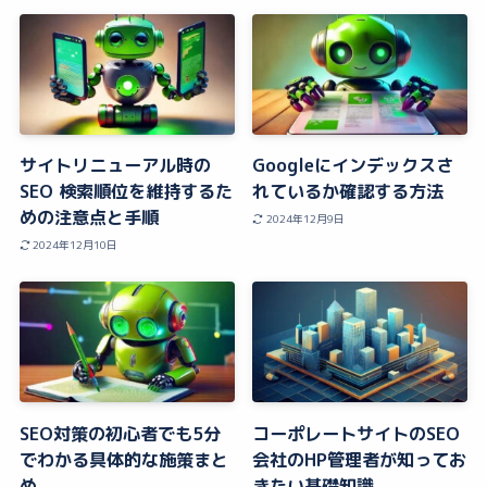
サイトリニューアル時の
Googleにインデックスさ
SEO 検索順位を維持するた
れているか確認する方法
めの注意点と手順
2024年12月9日
2024年12月10日
SEO対策の初心者でも5分
コーポレートサイトのSEO
でわかる具体的な施策まと
会社のHP管理者が知ってお
め
きたい基礎知識